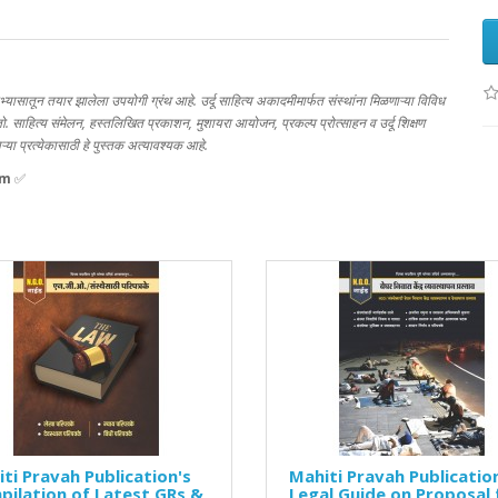
अभ्यासातून तयार झालेला उपयोगी ग्रंथ आहे. उर्दू साहित्य अकादमीमार्फत संस्थांना मिळणाऱ्या विविध
. साहित्य संमेलन, हस्तलिखित प्रकाशन, मुशायरा आयोजन, प्रकल्प प्रोत्साहन व उर्दू शिक्षण
्या प्रत्येकासाठी हे पुस्तक अत्यावश्यक आहे.
om
✅
ti Pravah Publication's
Mahiti Pravah Publicatio
ilation of Latest GRs &
Legal Guide on Proposal 