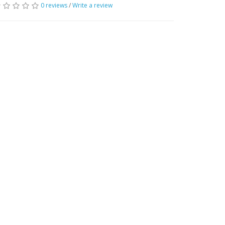
0 reviews
/
Write a review