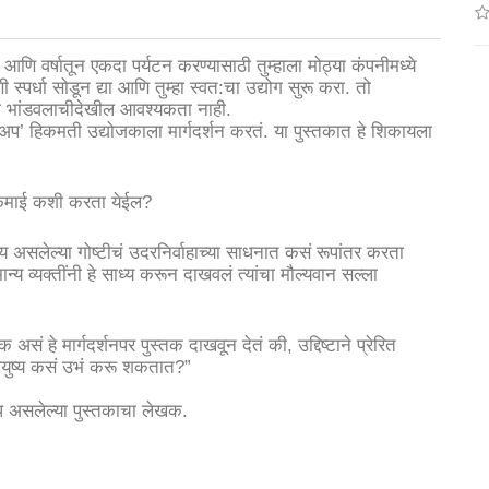
ठी आणि वर्षातून एकदा पर्यटन करण्यासाठी तुम्हाला मोठ्या कंपनीमध्ये
पर्धा सोडून द्या आणि तुम्हा स्वत:चा उद्योग सुरू करा. तो
ोठ्या भांडवलाचीदेखील आवश्यकता नाही.
प’ हिकमती उद्योजकाला मार्गदर्शन करतं. या पुस्तकात हे शिकायला
्तम कमाई कशी करता येईल?
िय असलेल्या गोष्टीचं उदरनिर्वाहाच्या साधनात कसं रूपांतर करता
्य व्यक्तींनी हे साध्य करून दाखवलं त्यांचा मौल्यवान सल्ला
सं हे मार्गदर्शनपर पुस्तक दाखवून देतं की, उद्दिष्टाने प्रेरित
ली आयुष्य कसं उभं करू शकतात?”
क खप असलेल्या पुस्तकाचा लेखक.