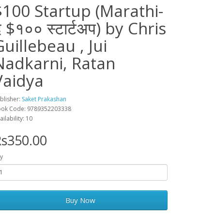
$100 Startup (Marathi-
 $१०० स्टार्टअप) by Chris
Guillebeau , Jui
Nadkarni, Ratan
Vaidya
blisher:
Saket Prakashan
ok Code: 9789352203338
ailability: 10
s350.00
y
Buy Now