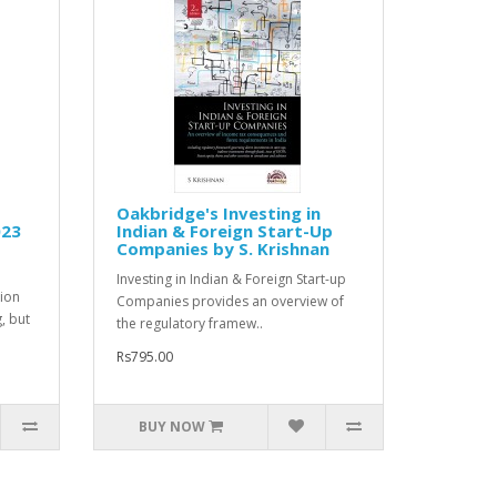
Oakbridge's Investing in
023
Indian & Foreign Start-Up
Companies by S. Krishnan
Investing in Indian & Foreign Start-up
tion
Companies provides an overview of
g, but
the regulatory framew..
Rs795.00
BUY NOW